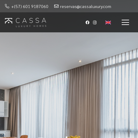
+(57) 601 9187060
reservas@cassaluxury.com