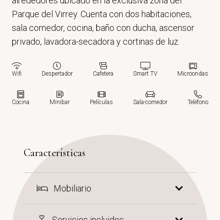
alrededores ubicado en la exclusiva zona del
Parque del Virrey. Cuenta con dos habitaciones,
sala comedor, cocina, baño con ducha, ascensor
privado, lavadora-secadora y cortinas de luz.
Wifi
Despertador
Cafetera
Smart TV
Microondas
Cocina
Minibar
Películas
Sala-comedor
Teléfono
Características
Mobiliario
Servicios incluidos