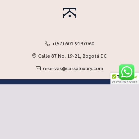
+(57) 601 9187060
Calle 87 No. 19-21, Bogotá DC
reservas@cassaluxury.com
RNT 93745
Política de Privacidad y Tratamiento de Datos Personales
Pet friendly
Normatividad vigente