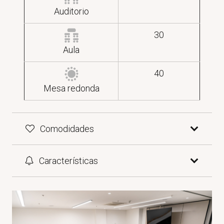
Auditorio
30
Aula
40
Mesa redonda
Comodidades
Características