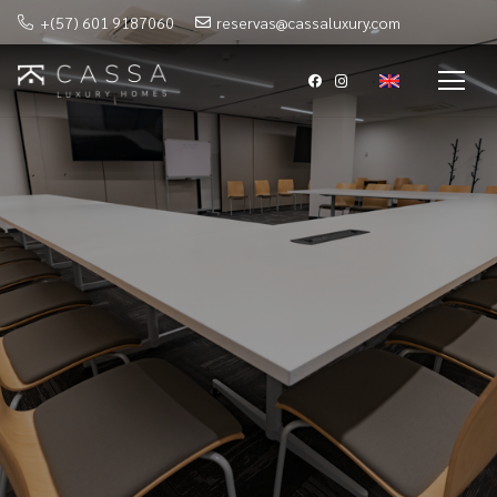
+(57) 601 9187060
reservas@cassaluxury.com