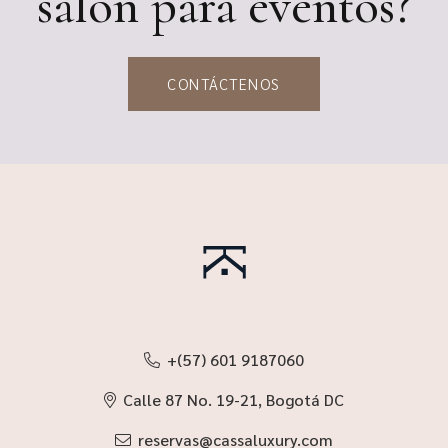
salón para eventos?
CONTÁCTENOS
+(57) 601 9187060
Calle 87 No. 19-21, Bogotá DC
reservas@cassaluxury.com